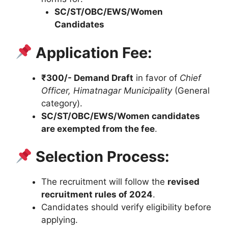
SC/ST/OBC/EWS/Women
Candidates
Application Fee:
₹300/- Demand Draft
in favor of
Chief
Officer, Himatnagar Municipality
(General
category).
SC/ST/OBC/EWS/Women candidates
are exempted from the fee
.
Selection Process:
The recruitment will follow the
revised
recruitment rules of 2024
.
Candidates should verify eligibility before
applying.