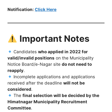
Notification:
Click Here
Important Notes
Candidates
who applied in 2022 for
valid/invalid positions
on the Municipality
Notice Board/e-Nagar site
do not need to
reapply
.
Incomplete applications and applications
received after the deadline
will not be
considered
.
The
final selection will be decided by the
Himatnagar Municipality Recruitment
Committee
.