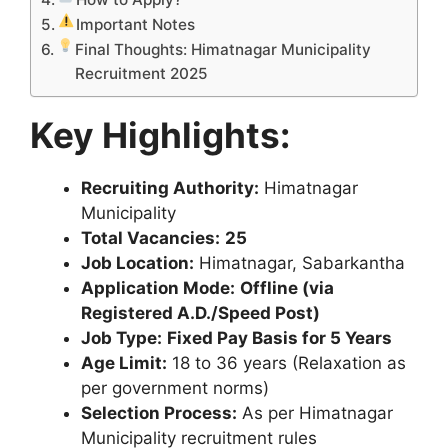
Important Notes
Final Thoughts: Himatnagar Municipality
Recruitment 2025
Key Highlights:
Recruiting Authority:
Himatnagar
Municipality
Total Vacancies:
25
Job Location:
Himatnagar, Sabarkantha
Application Mode:
Offline (via
Registered A.D./Speed Post)
Job Type:
Fixed Pay Basis for 5 Years
Age Limit:
18 to 36 years (Relaxation as
per government norms)
Selection Process:
As per Himatnagar
Municipality recruitment rules