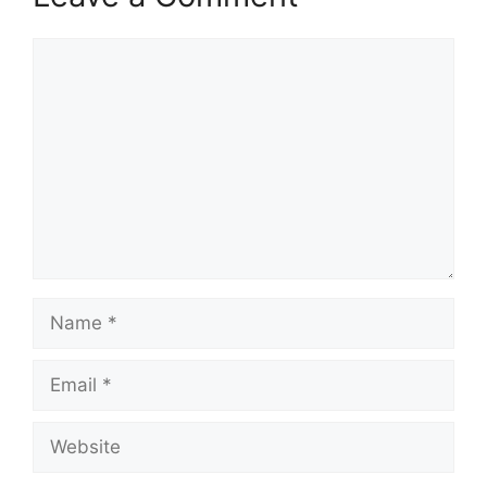
Comment
Name
Email
Website