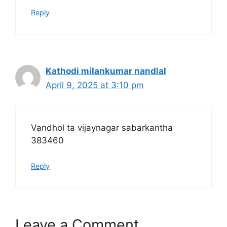
Reply
Kathodi milankumar nandlal
April 9, 2025 at 3:10 pm
Vandhol ta vijaynagar sabarkantha
383460
Reply
Leave a Comment