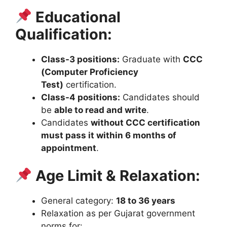
Educational
Qualification:
Class-3 positions:
Graduate with
CCC
(Computer Proficiency
Test)
certification.
Class-4 positions:
Candidates should
be
able to read and write
.
Candidates
without CCC certification
must pass it within 6 months of
appointment
.
Age Limit & Relaxation:
General category:
18 to 36 years
Relaxation as per Gujarat government
norms for: