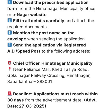
Download the prescribed application
form
from the Himatnagar Municipality office
or
e-Nagar website
.
Fill in all details carefully
and attach the
required documents.
Mention the post name on the
envelope
when sending the application.
Send the application via Registered
A.D./Speed Post
to the following address:
Chief Officer, Himatnagar Municipality
Near Reliance Mall, Khed Tasiya Road,
Gokulnagar Railway Crossing, Himatnagar,
Sabarkantha – 383001
Deadline: Applications must reach within
30 days
from the advertisement date.
(Advt.
Date: 27-03-2025)