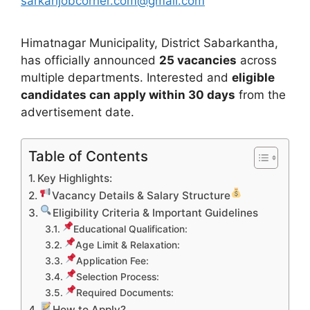
sarkarijobcorner.com@gmail.com
Himatnagar Municipality, District Sabarkantha,
has officially announced
25 vacancies
across
multiple departments. Interested and
eligible
candidates can apply within 30 days
from the
advertisement date.
Table of Contents
Key Highlights:
Vacancy Details & Salary Structure
Eligibility Criteria & Important Guidelines
Educational Qualification:
Age Limit & Relaxation:
Application Fee:
Selection Process:
Required Documents:
How to Apply?