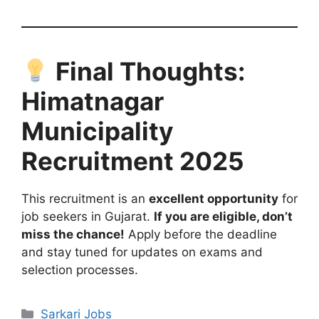
Final Thoughts:
Himatnagar
Municipality
Recruitment 2025
This recruitment is an
excellent opportunity
for
job seekers in Gujarat.
If you are eligible, don’t
miss the chance!
Apply before the deadline
and stay tuned for updates on exams and
selection processes.
Categories
Sarkari Jobs